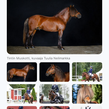
Tintin Muskotti, kuvaaja Tuulia Nelimarkka